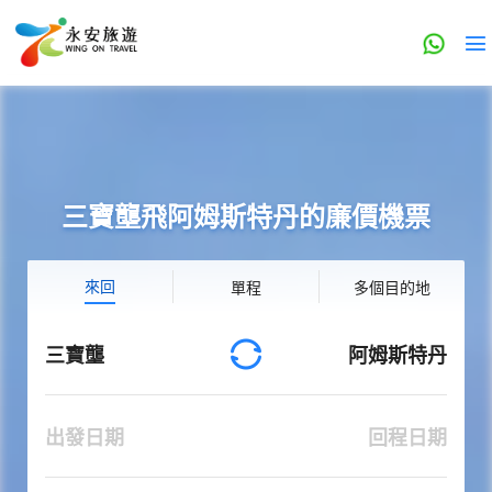
三寶壟飛阿姆斯特丹的廉價機票
來回
單程
多個目的地
三寶壟
阿姆斯特丹
出發日期
回程日期