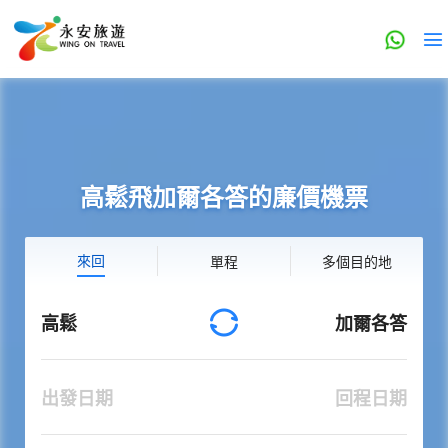
高鬆飛加爾各答的廉價機票
來回
單程
多個目的地
高鬆
加爾各答
出發日期
回程日期