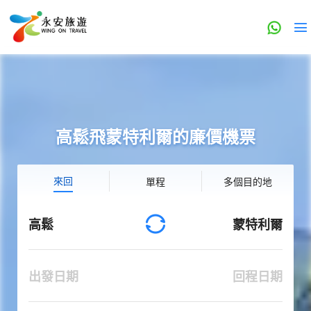
高鬆飛蒙特利爾的廉價機票
來回
單程
多個目的地
高鬆
蒙特利爾
出發日期
回程日期