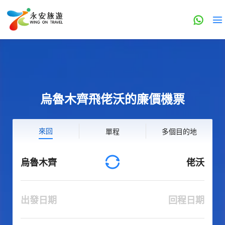
烏魯木齊飛佬沃的廉價機票
來回
單程
多個目的地
烏魯木齊
佬沃
出發日期
回程日期