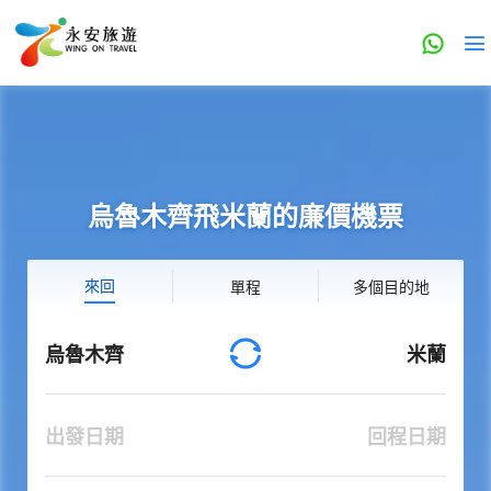
烏魯木齊飛米蘭的廉價機票
來回
單程
多個目的地
烏魯木齊
米蘭
出發日期
回程日期