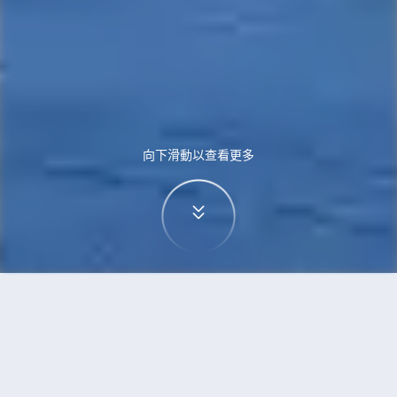
向下滑動以查看更多
首頁
機票
烏魯木齊到米蘭的機票
搜尋由烏魯木齊飛往米蘭的廉價航班，單程票價低
至HKD3,006