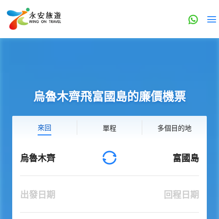
烏魯木齊飛富國島的廉價機票
來回
單程
多個目的地
烏魯木齊
富國島
出發日期
回程日期