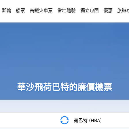
郵輪
船票
高鐵火車票
當地體驗
獨立包團
優惠
旅遊
華沙飛荷巴特的廉價機票