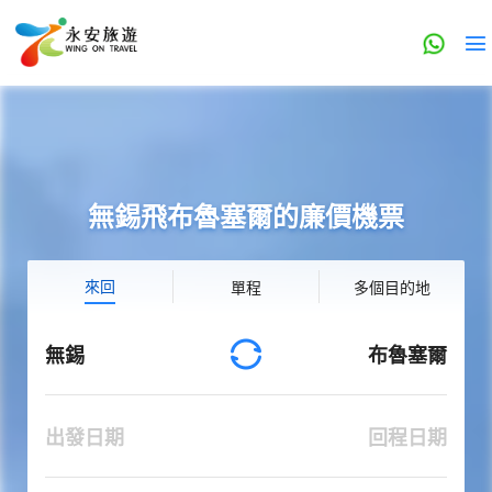
無錫飛布魯塞爾的廉價機票
來回
單程
多個目的地
無錫
布魯塞爾
出發日期
回程日期