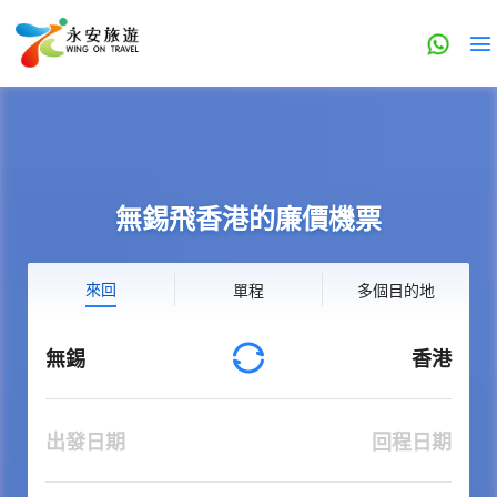
無錫飛香港的廉價機票
來回
單程
多個目的地
無錫
香港
出發日期
回程日期