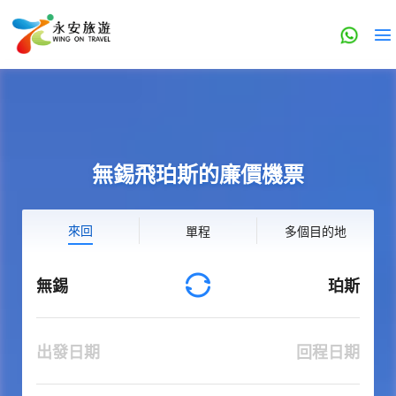
無錫飛珀斯的廉價機票
來回
單程
多個目的地
無錫
珀斯
出發日期
回程日期