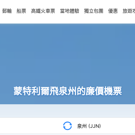
郵輪
船票
高鐵火車票
當地體驗
獨立包團
優惠
旅遊
蒙特利爾飛泉州的廉價機票