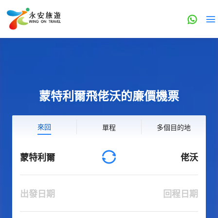
蒙特利爾飛佬沃的廉價機票
來回
單程
多個目的地
蒙特利爾
佬沃
出發日期
回程日期