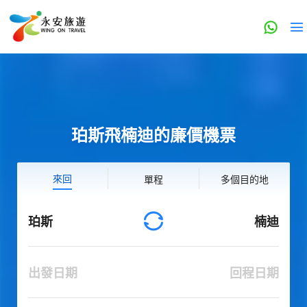
珀斯飛楠迪的廉價機票
來回
單程
多個目的地
珀斯
楠迪
出發日期
回程日期