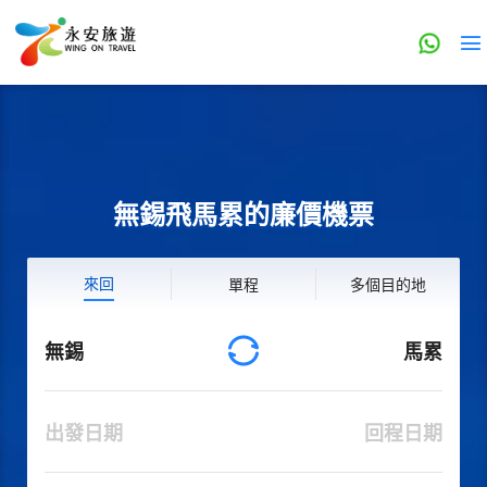
無錫飛馬累的廉價機票
來回
單程
多個目的地
無錫
馬累
出發日期
回程日期