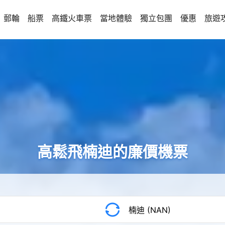
郵輪
船票
高鐵火車票
當地體驗
獨立包團
優惠
旅遊
高鬆飛楠迪的廉價機票