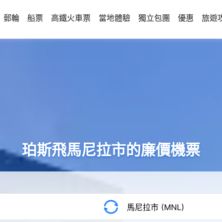
郵輪
船票
高鐵火車票
當地體驗
獨立包團
優惠
旅遊
珀斯飛馬尼拉市的廉價機票